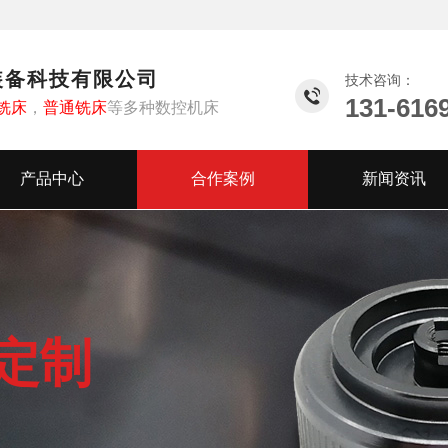
装备科技有限公司
技术咨询：
131-616
铣床
，
普通铣床
等多种数控机床
产品中心
合作案例
新闻资讯
定制