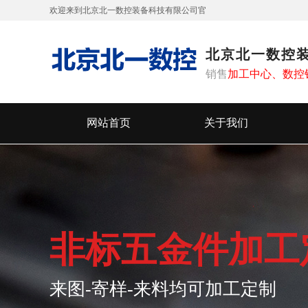
欢迎来到北京北一数控装备科技有限公司
官
网！
北京北一数控
销售
加工中心、
数控
网站首页
关于我们
非标五金件加工
来图-寄样-来料均可加工定制