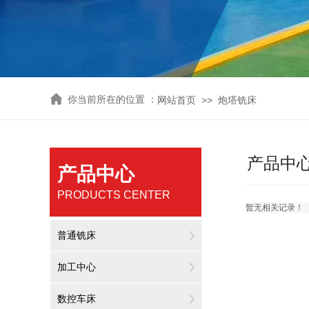
你
当前所在的位置 ：
>>
网站首页
炮塔铣床
产品中
产品中心
PRODUCTS CENTER
暂无相关记录！
普通铣床
加工中心
数控车床