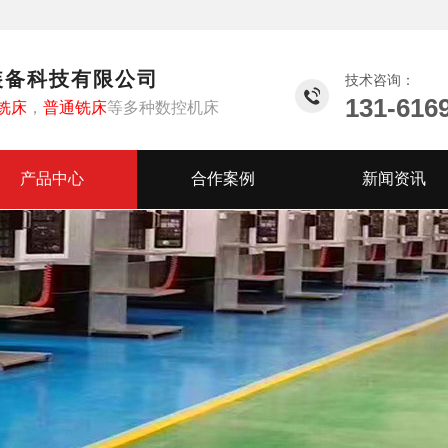
装备科技有限公司
技术咨询：
131-616
铣床
，
普通铣床
等多种数控机床
产品中心
合作案例
新闻资讯