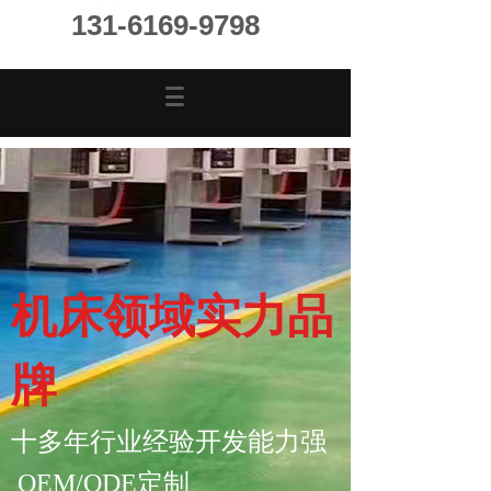
131-6169-9798
机床领域实力品
牌
十多年行业经验开发能力强
OEM/ODE定制