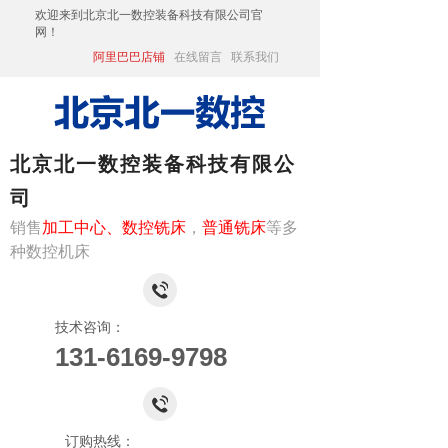
欢迎来到北京北一数控装备科技有限公司
官
网！
阿里巴巴店铺
在线留言
联系我们
北京北一数控装备科技有限公
司
销售
加工中心、
数控铣床
，
普通铣床
等多
种数控机床
技术咨询：
131-6169-9798
订购热线：